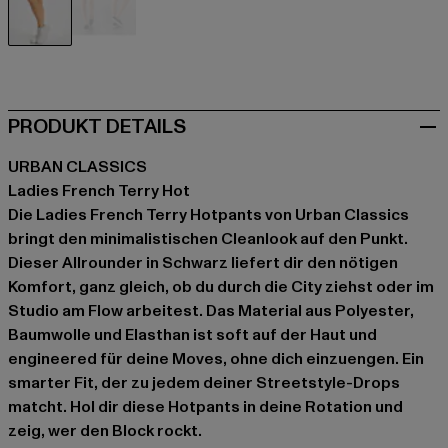
schwarz
schwarz
PRODUKT DETAILS
URBAN CLASSICS
Ladies French Terry Hot
Die Ladies French Terry Hotpants von Urban Classics
bringt den minimalistischen Cleanlook auf den Punkt.
Dieser Allrounder in Schwarz liefert dir den nötigen
Komfort, ganz gleich, ob du durch die City ziehst oder im
Studio am Flow arbeitest. Das Material aus Polyester,
Baumwolle und Elasthan ist soft auf der Haut und
engineered für deine Moves, ohne dich einzuengen. Ein
smarter Fit, der zu jedem deiner Streetstyle-Drops
matcht. Hol dir diese Hotpants in deine Rotation und
zeig, wer den Block rockt.