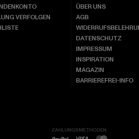
UNDENKONTO
ÜBER UNS
LUNG VERFOLGEN
AGB
LISTE
WIDERRUFSBELEHRU
DATENSCHUTZ
IMPRESSUM
INSPIRATION
MAGAZIN
BARRIEREFREI-INFO
ZAHLUNGSMETHODEN