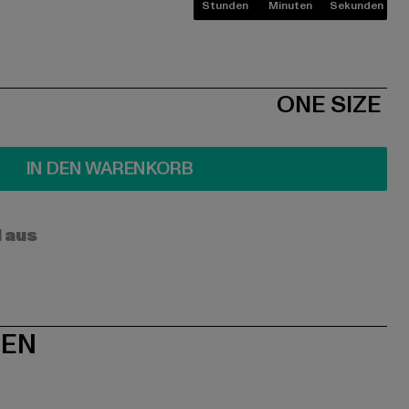
Stunden
Minuten
Sekunden
ONE SIZE
IN DEN WARENKORB
l aus
NEN