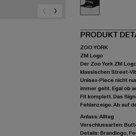
schwarz
PRODUKT DET
ZOO YORK
ZM Logo
Der Zoo York ZM Logo
klassischen Street-Vi
Unisex-Piece nicht nu
immer geht. Egal ob a
Fit komplett. Das Sig
Fehlanzeige. Ab auf d
Anlass: Alltag
Verschlussarten: But
Details: Brandlogo, F