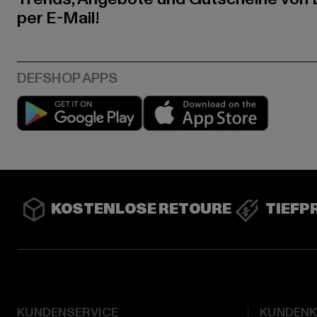
per E-Mail!
Play market
App stor
KOSTENLOSE RETOURE
TIEFP
KUNDENSERVICE
KUNDEN