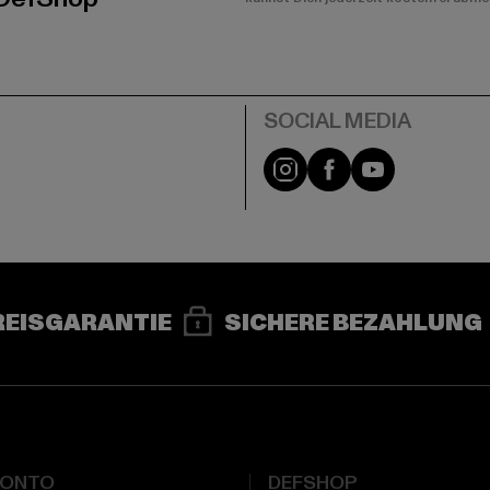
e
Instagram
Facebook
YouTube
REISGARANTIE
SICHERE BEZAHLUNG
KONTO
DEFSHOP