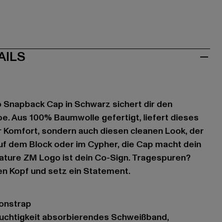
AILS
 Snapback Cap in Schwarz sichert dir den
be. Aus 100% Baumwolle gefertigt, liefert dieses
r Komfort, sondern auch diesen cleanen Look, der
uf dem Block oder im Cypher, die Cap macht dein
nature ZM Logo ist dein Co-Sign. Tragespuren?
en Kopf und setz ein Statement.
tonstrap
euchtigkeit absorbierendes Schweißband,