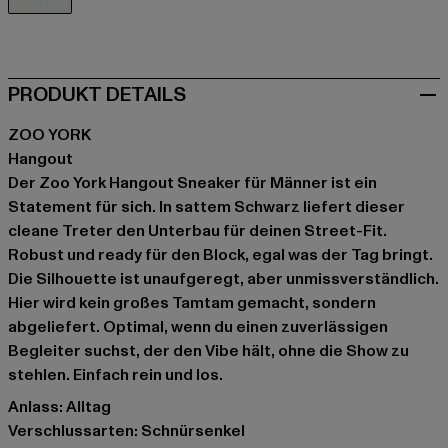
schwarz
PRODUKT DETAILS
ZOO YORK
Hangout
Der Zoo York Hangout Sneaker für Männer ist ein
Statement für sich. In sattem Schwarz liefert dieser
cleane Treter den Unterbau für deinen Street-Fit.
Robust und ready für den Block, egal was der Tag bringt.
Die Silhouette ist unaufgeregt, aber unmissverständlich.
Hier wird kein großes Tamtam gemacht, sondern
abgeliefert. Optimal, wenn du einen zuverlässigen
Begleiter suchst, der den Vibe hält, ohne die Show zu
stehlen. Einfach rein und los.
Anlass: Alltag
Verschlussarten: Schnürsenkel