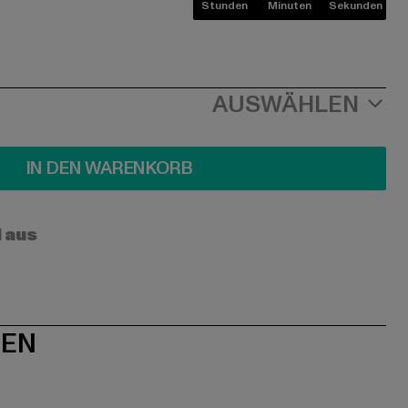
Stunden
Minuten
Sekunden
AUSWÄHLEN
IN DEN WARENKORB
l aus
NEN