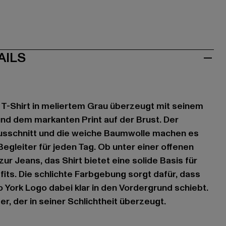
AILS
T-Shirt in meliertem Grau überzeugt mit seinem
nd dem markanten Print auf der Brust. Der
usschnitt und die weiche Baumwolle machen es
egleiter für jeden Tag. Ob unter einer offenen
r Jeans, das Shirt bietet eine solide Basis für
its. Die schlichte Farbgebung sorgt dafür, dass
o York Logo dabei klar in den Vordergrund schiebt.
ter, der in seiner Schlichtheit überzeugt.