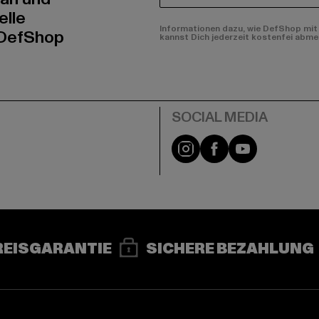
elle
Informationen dazu, wie DefShop mit 
 DefShop
kannst Dich jederzeit kostenfei abme
e
Instagram
Facebook
YouTube
REISGARANTIE
SICHERE BEZAHLUNG