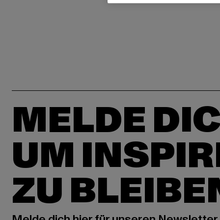
MELDE DIC
UM INSPIR
ZU BLEIBE
Melde dich hier für unseren Newsletter