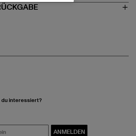
 RÜCKGABE
 du interessiert?
ANMELDEN