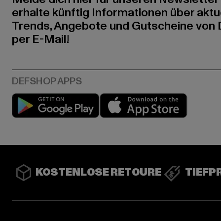
erhalte künftig Informationen über aktu
Trends, Angebote und Gutscheine von
per E-Mail!
Play market
App stor
KOSTENLOSE RETOURE
TIEFP