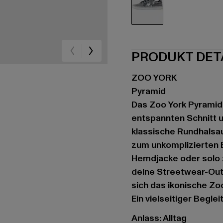
grau
PRODUKT DET
ZOO YORK
Pyramid
Das Zoo York Pyramid 
entspannten Schnitt u
klassische Rundhalsa
zum unkomplizierten B
Hemdjacke oder solo zu
deine Streetwear-Outf
sich das ikonische Zo
Ein vielseitiger Beglei
Anlass: Alltag