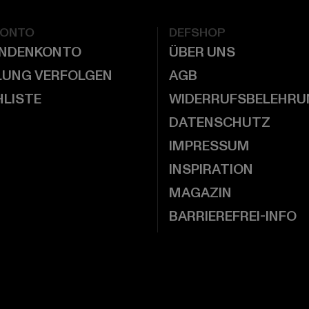
KONTO
DEFSHOP
UNDENKONTO
ÜBER UNS
LUNG VERFOLGEN
AGB
LISTE
WIDERRUFSBELEHRU
DATENSCHUTZ
IMPRESSUM
INSPIRATION
MAGAZIN
BARRIEREFREI-INFO