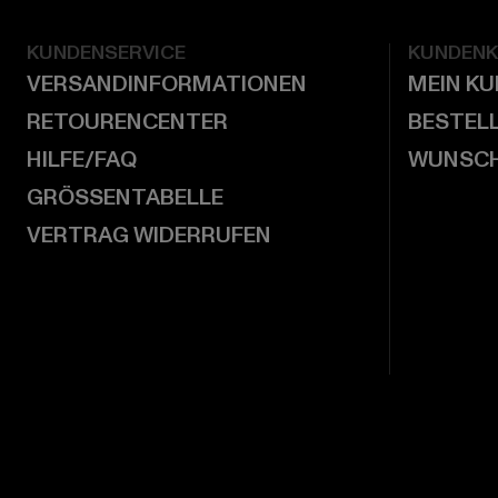
KUNDENSERVICE
KUNDEN
VERSANDINFORMATIONEN
MEIN K
RETOURENCENTER
BESTEL
HILFE/FAQ
WUNSCH
GRÖSSENTABELLE
VERTRAG WIDERRUFEN