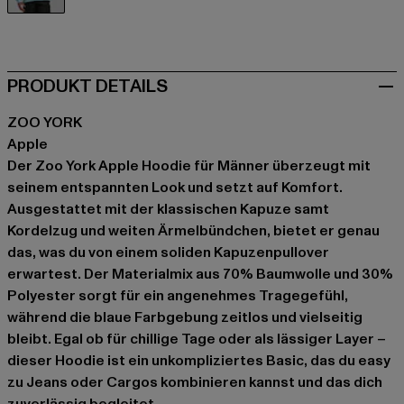
blau
PRODUKT DETAILS
ZOO YORK
Apple
Der Zoo York Apple Hoodie für Männer überzeugt mit
seinem entspannten Look und setzt auf Komfort.
Ausgestattet mit der klassischen Kapuze samt
Kordelzug und weiten Ärmelbündchen, bietet er genau
das, was du von einem soliden Kapuzenpullover
erwartest. Der Materialmix aus 70% Baumwolle und 30%
Polyester sorgt für ein angenehmes Tragegefühl,
während die blaue Farbgebung zeitlos und vielseitig
bleibt. Egal ob für chillige Tage oder als lässiger Layer –
dieser Hoodie ist ein unkompliziertes Basic, das du easy
zu Jeans oder Cargos kombinieren kannst und das dich
zuverlässig begleitet.