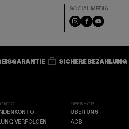
e
Instagram
Facebook
YouTube
REISGARANTIE
SICHERE BEZAHLUNG
KONTO
DEFSHOP
UNDENKONTO
ÜBER UNS
LUNG VERFOLGEN
AGB