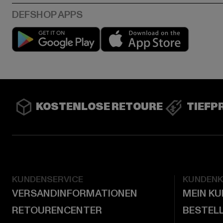
Play market
App stor
KOSTENLOSE RETOURE
TIEFP
KUNDENSERVICE
KUNDEN
VERSANDINFORMATIONEN
MEIN K
RETOURENCENTER
BESTEL