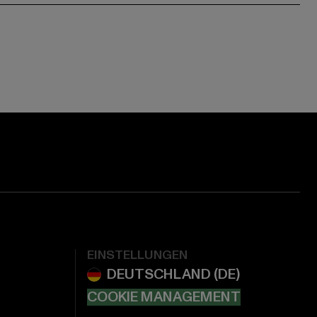
EINSTELLUNGEN
COOKIE MANAGEMENT