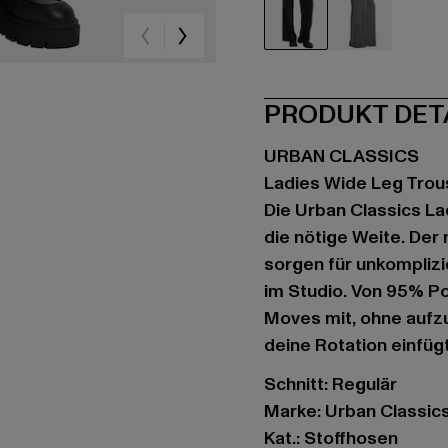
schwarz
schwarz
PRODUKT DET
URBAN CLASSICS
Ladies Wide Leg Trou
Die Urban Classics La
die nötige Weite. Der
sorgen für unkompliz
im Studio. Von 95% Po
Moves mit, ohne aufzu
deine Rotation einfüg
Schnitt: Regulär
Marke: Urban Classic
Kat.: Stoffhosen