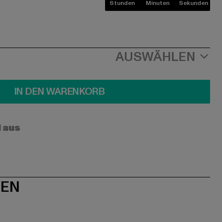
Stunden
Minuten
Sekunden
AUSWÄHLEN
IN DEN WARENKORB
l aus
NEN