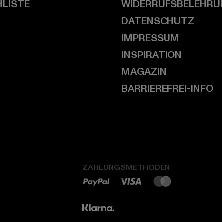
LISTE
WIDERRUFSBELEHRU
DATENSCHUTZ
IMPRESSUM
INSPIRATION
MAGAZIN
BARRIEREFREI-INFO
ZAHLUNGSMETHODEN