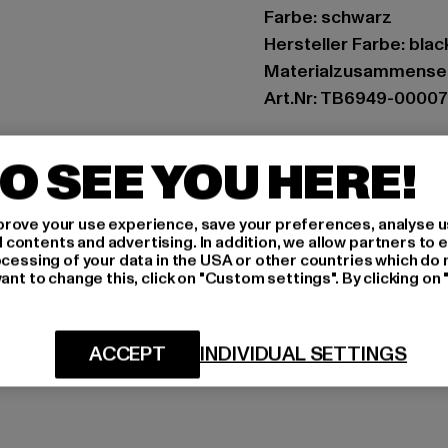
Farbe: schwarz
Hersteller Farbe: blac
Materialzusammenset
Art.Nr: TB6949-00007
Hersteller: TB Intern
O SEE YOU HERE!
Dr.-Robert-Murjahn-S
rove your use experience, save your preferences, analyse u
GRÖSSE 
ontents and advertising. In addition, we allow partners to e
ocessing of your data in the USA or other countries which do 
ant to change this, click on "Custom settings". By clicking on 
PFLEGEHINWE
LIEFERUNG &
ACCEPT
INDIVIDUAL SETTINGS