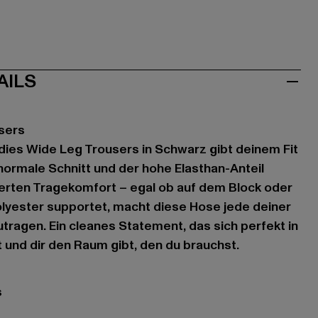
AILS
sers
dies Wide Leg Trousers in Schwarz gibt deinem Fit
 normale Schnitt und der hohe Elasthan-Anteil
ierten Tragekomfort – egal ob auf dem Block oder
lyester supportet, macht diese Hose jede deiner
tragen. Ein cleanes Statement, das sich perfekt in
t und dir den Raum gibt, den du brauchst.
s