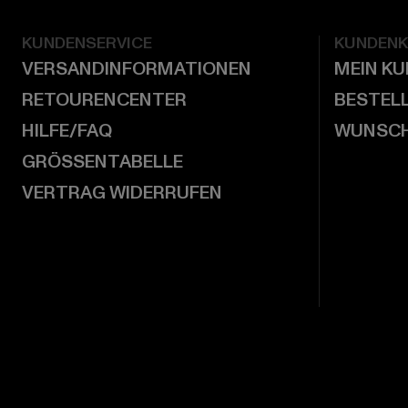
KUNDENSERVICE
KUNDEN
VERSANDINFORMATIONEN
MEIN K
RETOURENCENTER
BESTEL
HILFE/FAQ
WUNSCH
GRÖSSENTABELLE
VERTRAG WIDERRUFEN