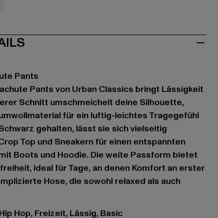
ve
AILS
ute Pants
achute Pants von Urban Classics bringt Lässigkeit
ckerer Schnitt umschmeichelt deine Silhouette,
mwollmaterial für ein luftig-leichtes Tragegefühl
Schwarz gehalten, lässt sie sich vielseitig
 Crop Top und Sneakern für einen entspannten
mit Boots und Hoodie. Die weite Passform bietet
iheit, ideal für Tage, an denen Komfort an erster
omplizierte Hose, die sowohl relaxed als auch
 Hip Hop, Freizeit, Lässig, Basic