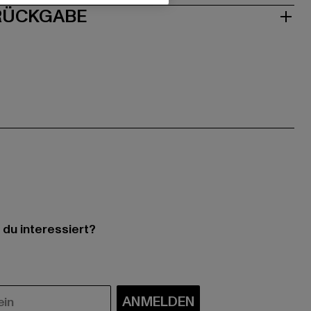
 RÜCKGABE
 du interessiert?
ANMELDEN