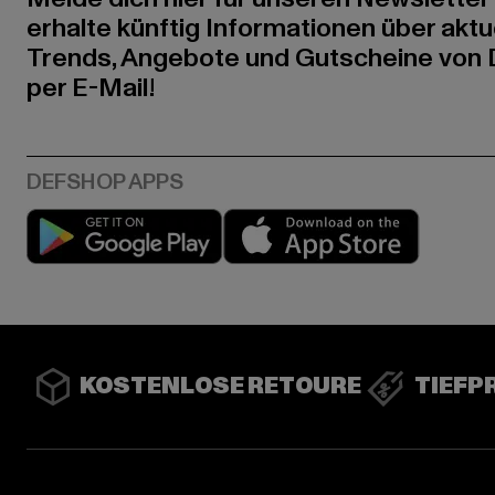
erhalte künftig Informationen über aktu
Trends, Angebote und Gutscheine von
per E-Mail!
Play market
App stor
KOSTENLOSE RETOURE
TIEFP