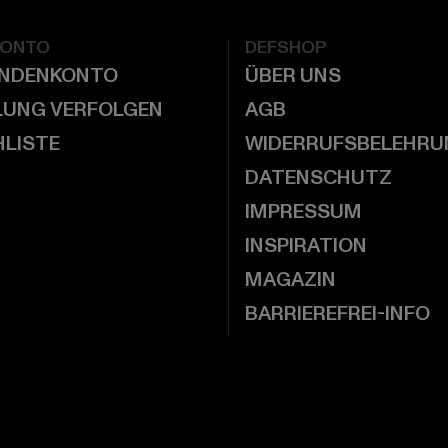
KONTO
DEFSHOP
UNDENKONTO
ÜBER UNS
LUNG VERFOLGEN
AGB
LISTE
WIDERRUFSBELEHRU
DATENSCHUTZ
IMPRESSUM
INSPIRATION
MAGAZIN
BARRIEREFREI-INFO