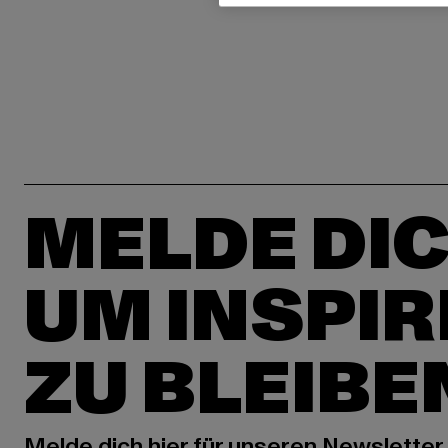
MELDE DIC
UM INSPIR
ZU BLEIBE
Melde dich hier für unseren Newsletter