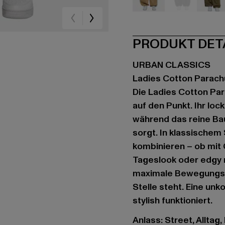
beige
schwarz
oli
PRODUKT DET
URBAN CLASSICS
Ladies Cotton Parach
Die Ladies Cotton Par
auf den Punkt. Ihr lo
während das reine Bau
sorgt. In klassischem 
kombinieren – ob mit
Tageslook oder edgy 
maximale Bewegungsfre
Stelle steht. Eine unk
stylish funktioniert.
Anlass: Street, Alltag,