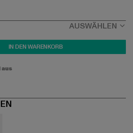
AUSWÄHLEN
IN DEN WARENKORB
l aus
NEN