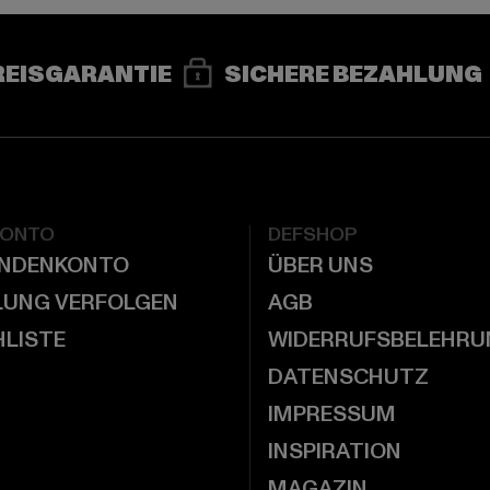
REISGARANTIE
SICHERE BEZAHLUNG
KONTO
DEFSHOP
UNDENKONTO
ÜBER UNS
LUNG VERFOLGEN
AGB
LISTE
WIDERRUFSBELEHRU
DATENSCHUTZ
IMPRESSUM
INSPIRATION
MAGAZIN