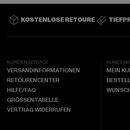
KOSTENLOSE RETOURE
TIEFP
KUNDENSERVICE
KUNDEN
VERSANDINFORMATIONEN
MEIN K
RETOURENCENTER
BESTEL
HILFE/FAQ
WUNSCH
GRÖSSENTABELLE
VERTRAG WIDERRUFEN