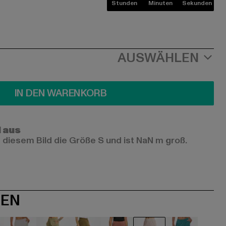
Stunden
Minuten
Sekunden
AUSWÄHLEN
IN DEN WARENKORB
l aus
 diesem Bild die Größe S und ist NaN m groß.
NEN