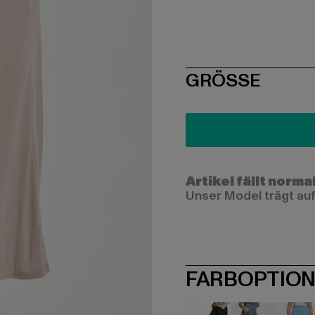
SIZE
GRÖSSE
Artikel fällt norma
Unser Model trägt auf
FARBOPTIO