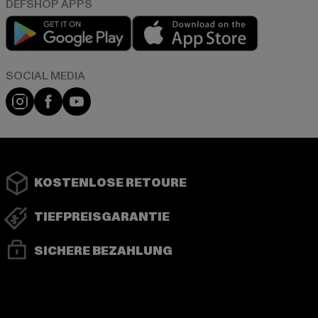
Play market
App store
Instagram
Facebook
YouTube
KOSTENLOSE RETOURE
TIEFPREISGARANTIE
SICHERE BEZAHLUNG