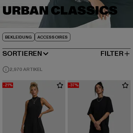
BEKLEIDUNG
ACCESSOIRES
SORTIEREN
FILTER
BELIEBTESTE
2,970 ARTIKEL
-21%
-37%