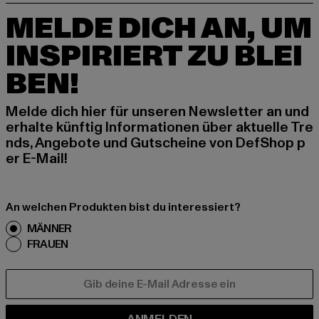
MELDE DICH AN, UM
INSPIRIERT ZU BLEI
BEN!
Melde dich hier für unseren Newsletter an und
erhalte künftig Informationen über aktuelle Tre
nds, Angebote und Gutscheine von DefShop p
er E-Mail!
An welchen Produkten bist du interessiert?
MÄNNER
FRAUEN
E-MAIL