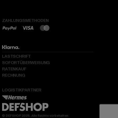
ZAHLUNGSMETHODEN
LASTSCHRIFT
SOFORTÜBERWEISUNG
RATENKAUF
RECHNUNG
LOGISTIKPARTNER
© DEFSHOP 2026. Alle Rechte vorbehalten