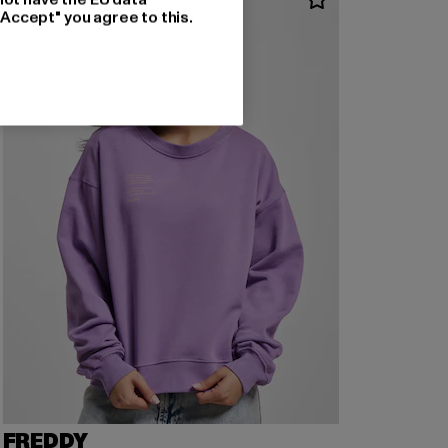
"Accept" you agree to this.
FREDDY