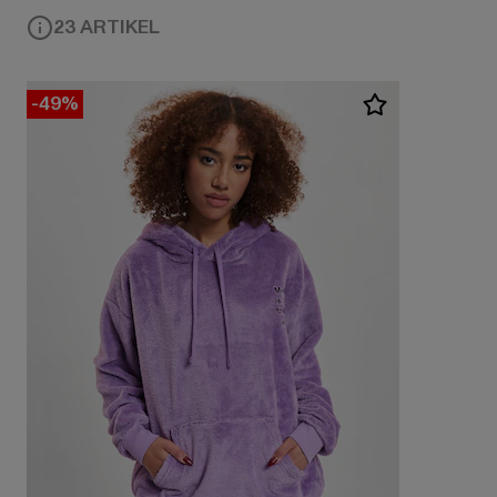
23 ARTIKEL
-49%