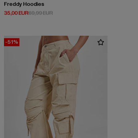
Freddy Hoodies
Derzeitiger Preis: 35,00 EUR
Aktionspreis: 69,99 EUR
35,00 EUR
69,99 EUR
-51%