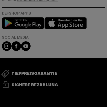
abmelden.
Datenschutzerklärung lesen.
Play market
App store
Instagram
Facebook
YouTube
TIEFPREISGARANTIE
SICHERE BEZAHLUNG