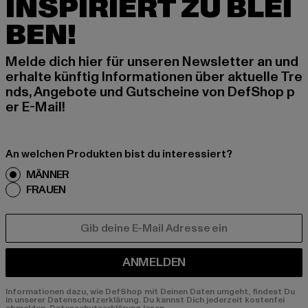
INSPIRIERT ZU BLEI
BEN!
Melde dich hier für unseren Newsletter an und
erhalte künftig Informationen über aktuelle Tre
nds, Angebote und Gutscheine von DefShop p
er E-Mail!
An welchen Produkten bist du interessiert?
MÄNNER
FRAUEN
E-MAIL
ANMELDEN
Informationen dazu, wie DefShop mit Deinen Daten umgeht, findest Du
in unserer Datenschutzerklärung. Du kannst Dich jederzeit kostenfei