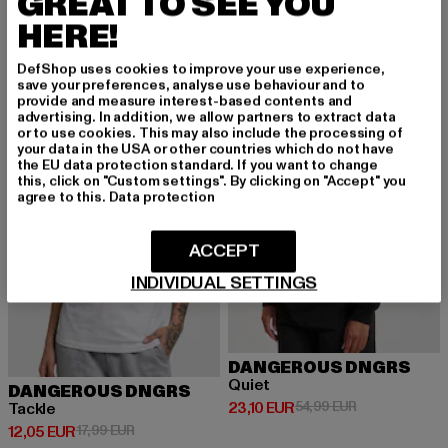
GREAT TO SEE YOU
Derzeitiger Preis: 13,99 EUR
Aktionspreis: 
13,99 EUR
24,99 EUR
HERE!
DefShop uses cookies to improve your use experience,
save your preferences, analyse use behaviour and to
-33%
-58%
provide and measure interest-based contents and
advertising. In addition, we allow partners to extract data
or to use cookies. This may also include the processing of
your data in the USA or other countries which do not have
the EU data protection standard. If you want to change
this, click on "Custom settings". By clicking on "Accept" you
agree to this.
Data protection
ACCEPT
INDIVIDUAL SETTINGS
DANGEROUS DNGRS
Quiet
DANGEROUS DNGRS
Derzeitiger Preis: 23,10 EUR
Aktionspreis: 
23,10 EUR
54,99 EUR
Tackle
Derzeitiger Preis: 12,05 EUR
Aktionspreis: 17,99 EUR
12,05 EUR
17,99 EUR