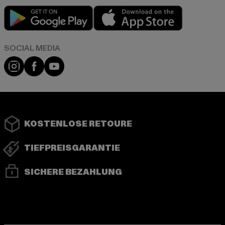
Play market
App store
Instagram
Facebook
YouTube
KOSTENLOSE RETOURE
TIEFPREISGARANTIE
SICHERE BEZAHLUNG