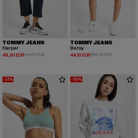
TOMMY JEANS
TOMMY JEANS
Harper
Betsy
Derzeitiger Preis: 48,30 EUR
Aktionspreis: 114,99 EUR
Derzeitiger Preis: 44,10 EUR
Aktionspreis:
48,30 EUR
114,99 EUR
44,10 EUR
104,99 EUR
-51%
-58%