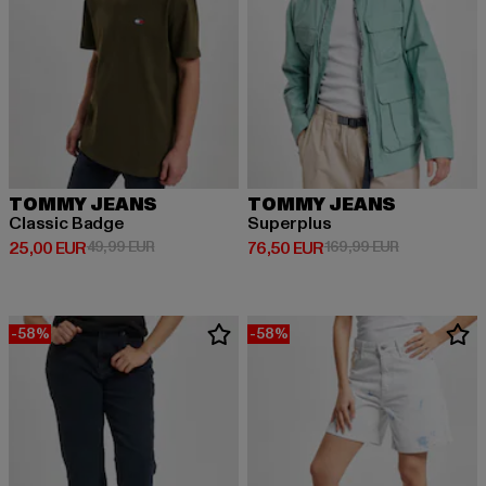
TOMMY JEANS
TOMMY JEANS
Classic Badge
Superplus
Derzeitiger Preis: 25,00 EUR
Aktionspreis: 49,99 EUR
Derzeitiger Preis: 76,50 EUR
Aktionspreis
25,00 EUR
49,99 EUR
76,50 EUR
169,99 EUR
-58%
-58%