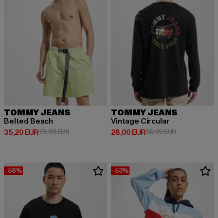
TOMMY JEANS
TOMMY JEANS
Belted Beach
Vintage Circular
Derzeitiger Preis: 35,20 EUR
Aktionspreis: 79,99 EUR
Derzeitiger Preis: 28,00 EUR
Aktionspreis:
35,20 EUR
79,99 EUR
28,00 EUR
55,99 EUR
-58%
-53%