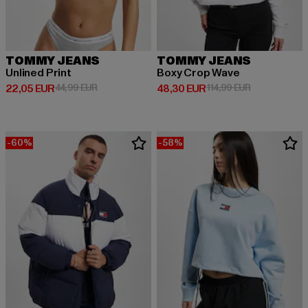
TOMMY JEANS
TOMMY JEANS
Unlined Print
Boxy Crop Wave
Derzeitiger Preis: 22,05 EUR
Aktionspreis: 44,99 EUR
Derzeitiger Preis: 48,30 EUR
Aktionspreis:
22,05 EUR
44,99 EUR
48,30 EUR
114,99 EUR
-60%
-58%