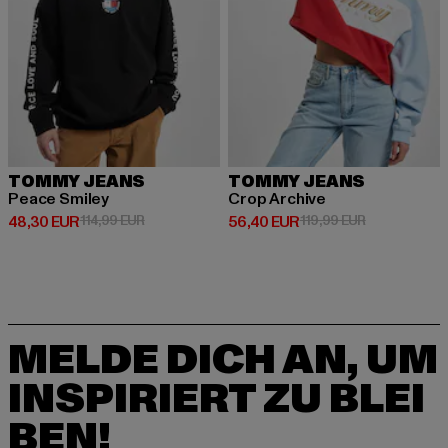
TOMMY JEANS
TOMMY JEANS
Peace Smiley
Crop Archive
Derzeitiger Preis: 48,30 EUR
Aktionspreis: 114,99 EUR
Derzeitiger Preis: 56,40 EUR
Aktionspreis:
48,30 EUR
114,99 EUR
56,40 EUR
119,99 EUR
MELDE DICH AN, UM
INSPIRIERT ZU BLEI
BEN!