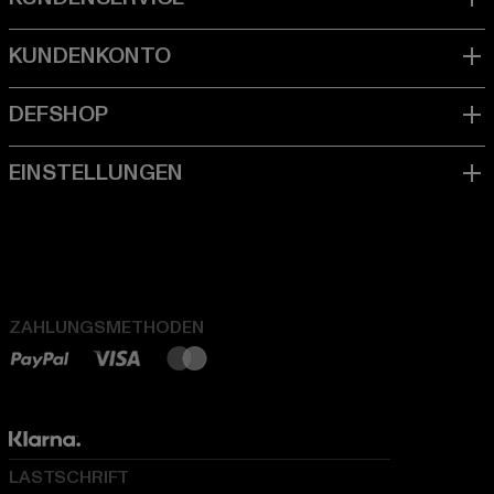
ZAHLUNGSMETHODEN
LASTSCHRIFT