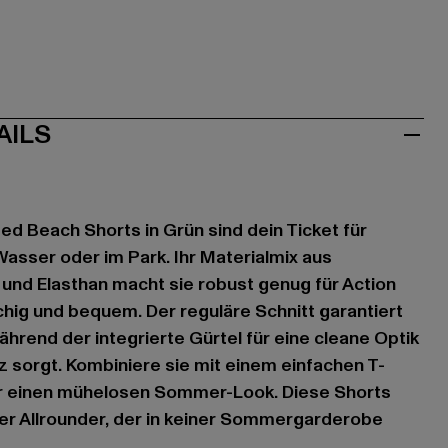
AILS
d Beach Shorts in Grün sind dein Ticket für
sser oder im Park. Ihr Materialmix aus
und Elasthan macht sie robust genug für Action
tchig und bequem. Der reguläre Schnitt garantiert
hrend der integrierte Gürtel für eine cleane Optik
z sorgt. Kombiniere sie mit einem einfachen T-
ür einen mühelosen Sommer-Look. Diese Shorts
ter Allrounder, der in keiner Sommergarderobe