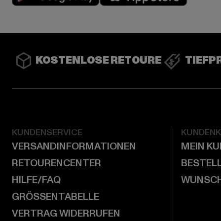
KOSTENLOSE RETOURE
TIEFP
KUNDENSERVICE
KUNDEN
VERSANDINFORMATIONEN
MEIN K
RETOURENCENTER
BESTEL
HILFE/FAQ
WUNSCH
GRÖSSENTABELLE
VERTRAG WIDERRUFEN