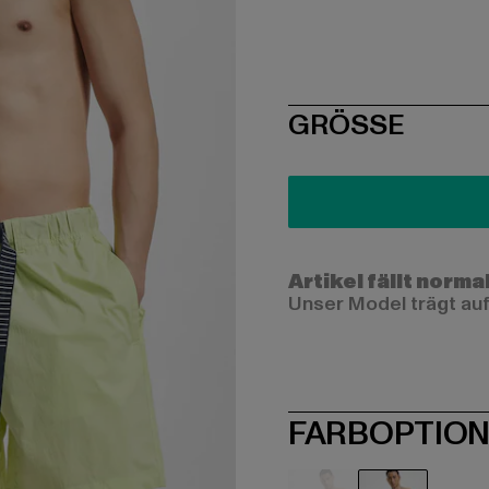
SIZE
GRÖSSE
Artikel fällt norma
Unser Model trägt auf
FARBOPTIO