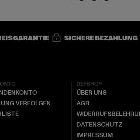
REISGARANTIE
SICHERE BEZAHLUNG
KONTO
DEFSHOP
UNDENKONTO
ÜBER UNS
LUNG VERFOLGEN
AGB
LISTE
WIDERRUFSBELEHRU
DATENSCHUTZ
IMPRESSUM