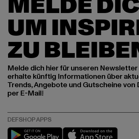
MELDE DIC
UM INSPIR
ZU BLEIBE
Melde dich hier für unseren Newsletter
erhalte künftig Informationen über aktu
Trends, Angebote und Gutscheine von
per E-Mail!
Play market
App stor