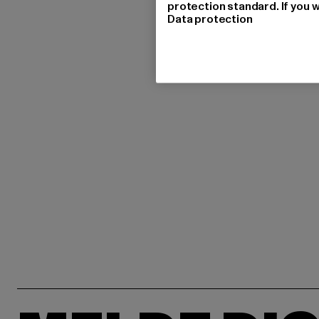
protection standard. If you w
Data protection