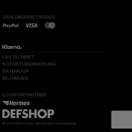
ZAHLUNGSMETHODEN
LASTSCHRIFT
SOFORTÜBERWEISUNG
RATENKAUF
RECHNUNG
LOGISTIKPARTNER
© DEFSHOP 2026. Alle Rechte vorbehalten