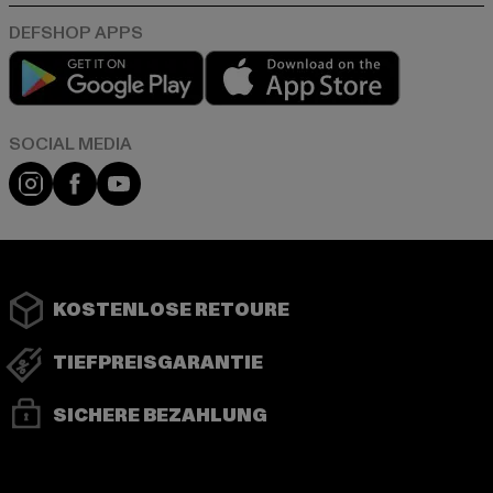
Play market
App store
Instagram
Facebook
YouTube
KOSTENLOSE RETOURE
TIEFPREISGARANTIE
SICHERE BEZAHLUNG