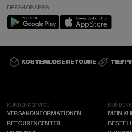
Play market
App stor
KOSTENLOSE RETOURE
TIEFP
KUNDENSERVICE
KUNDEN
VERSANDINFORMATIONEN
MEIN K
RETOURENCENTER
BESTEL