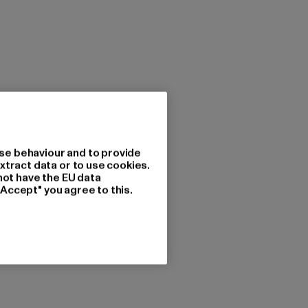
se behaviour and to provide
xtract data or to use cookies.
not have the EU data
"Accept" you agree to this.