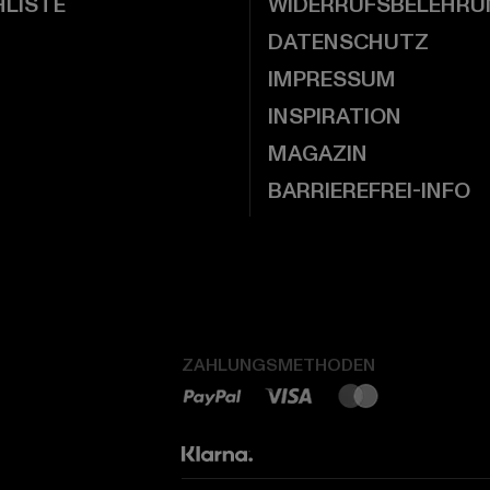
LISTE
WIDERRUFSBELEHRU
DATENSCHUTZ
IMPRESSUM
INSPIRATION
MAGAZIN
BARRIEREFREI-INFO
ZAHLUNGSMETHODEN