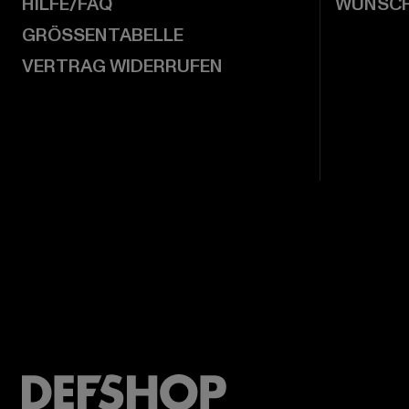
HILFE/FAQ
WUNSCH
GRÖSSENTABELLE
VERTRAG WIDERRUFEN