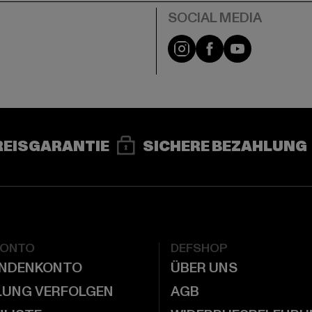
e
Instagram
Facebook
YouTube
REISGARANTIE
SICHERE BEZAHLUNG
KONTO
DEFSHOP
UNDENKONTO
ÜBER UNS
LUNG VERFOLGEN
AGB