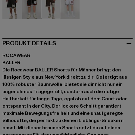
schwarz
schwarz
braun
weiß
PRODUKT DETAILS
ROCAWEAR
BALLER
Die Rocawear BALLER Shorts für Männer bringt den
lässigen Style aus New York direkt zu dir. Gefertigt aus
100% robuster Baumwolle, bietet sie dir nicht nur ein
angenehmes Tragegefühl, sondern auch die nötige
Haltbarkeit für lange Tage, egal ob auf dem Court oder
entspannt in der City. Der lockere Schnitt garantiert
maximale Bewegungsfreiheit und eine unaufgeregte
Silhouette, die perfekt zu deinen Lieblings-Sneakern
passt. Mit dieser braunen Shorts setzt du auf einen