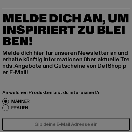
MELDE DICH AN, UM
INSPIRIERT ZU BLEI
BEN!
Melde dich hier für unseren Newsletter an und
erhalte künftig Informationen über aktuelle Tre
nds, Angebote und Gutscheine von DefShop p
er E-Mail!
An welchen Produkten bist du interessiert?
MÄNNER
FRAUEN
E-MAIL