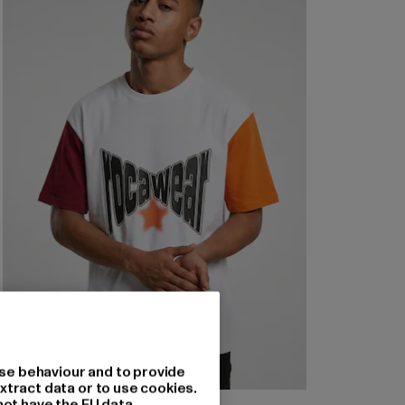
se behaviour and to provide
xtract data or to use cookies.
not have the EU data