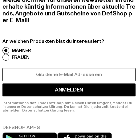
Melde dich hier für unseren Newsletter an und
erhalte künftig Informationen über aktuelle Tre
nds, Angebote und Gutscheine von DefShop p
er E-Mail!
An welchen Produkten bist du interessiert?
MÄNNER
FRAUEN
E-MAIL
ANMELDEN
Informationen dazu, wie DefShop mit Deinen Daten umgeht, findest Du
in unserer Datenschutzerklärung. Du kannst Dich jederzeit kostenfei
abmelden.
Datenschutzerklärung lesen.
Play market
App store