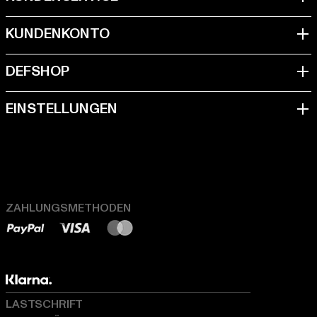
ZAHLUNGSMETHODEN
LASTSCHRIFT