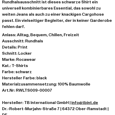
Rundhalsausschnitt ist dieses schwarze Shirt ein
universell kombinierbares Essential, das sowohl zu
weiten Jeans als auch zu einer knackigen Cargohose
passt. Ein vielseitiger Begleiter, der in keiner Garderobe
fehlen darf.
Anlass: Alltag, Bequem, Chillen, Freizeit
Ausschnitt: Rundhals
Details: Print
Schnitt: Locker
Marke: Rocawear
Kat.: T-Shirts
Farbe: schwarz
Hersteller Farbe: black
Materialzusammensetzung: 100% Baumwolle
Art.Nr: RWLTS009-00007
Hersteller: TB International GmbH |
info@tbint.de
Dr.-Robert-Murjahn-Straße 7 | 64372 Ober-Ramstadt |