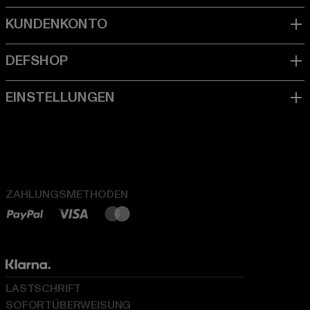
ZAHLUNGSMETHODEN
LASTSCHRIFT
SOFORTÜBERWEISUNG