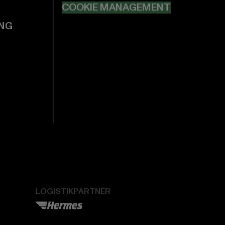
COOKIE MANAGEMENT
NG
LOGISTIKPARTNER