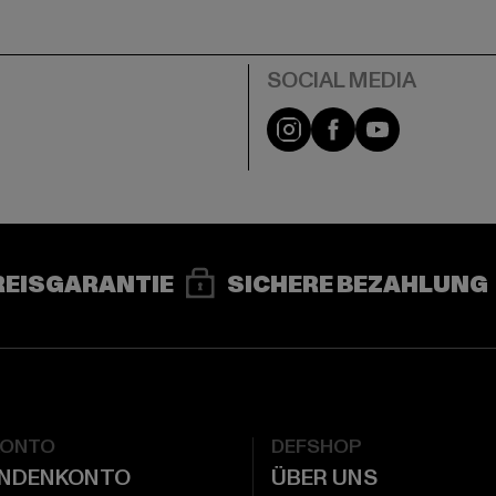
e
Instagram
Facebook
YouTube
REISGARANTIE
SICHERE BEZAHLUNG
KONTO
DEFSHOP
UNDENKONTO
ÜBER UNS