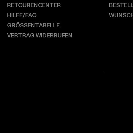
RETOURENCENTER
BESTEL
HILFE/FAQ
WUNSCH
GRÖSSENTABELLE
VERTRAG WIDERRUFEN