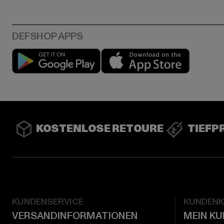
Play market
App stor
KOSTENLOSE RETOURE
TIEFP
KUNDENSERVICE
KUNDEN
VERSANDINFORMATIONEN
MEIN K