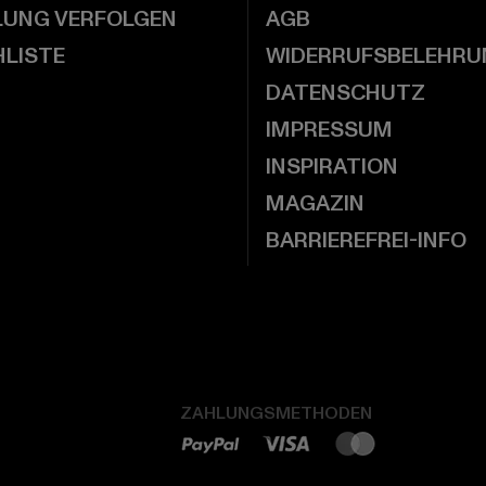
LUNG VERFOLGEN
AGB
LISTE
WIDERRUFSBELEHRU
DATENSCHUTZ
IMPRESSUM
INSPIRATION
MAGAZIN
BARRIEREFREI-INFO
ZAHLUNGSMETHODEN