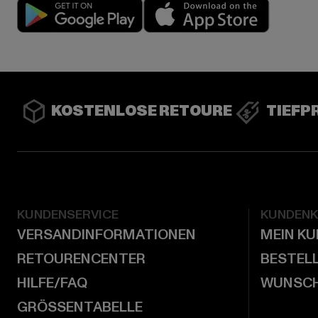
Play market
App stor
KOSTENLOSE RETOURE
TIEFP
KUNDENSERVICE
KUNDEN
VERSANDINFORMATIONEN
MEIN K
RETOURENCENTER
BESTEL
HILFE/FAQ
WUNSCH
GRÖSSENTABELLE