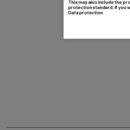
This may also include the pr
protection standard. If you w
Data protection