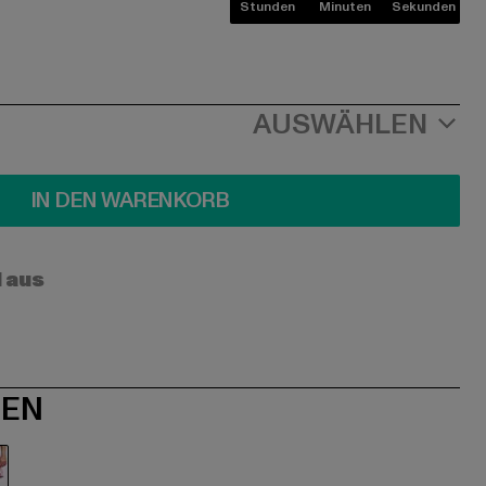
Stunden
Minuten
Sekunden
AUSWÄHLEN
IN DEN WARENKORB
l aus
NEN