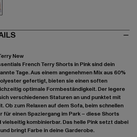
k
AILS
Terry New
entials French Terry Shorts in Pink sind dein
pannte Tage. Aus einem angenehmen Mix aus 60%
yester gefertigt, bieten sie einen soften
chzeitig optimale Formbeständigkeit. Der legere
sich verschiedenen Staturen an und punktet mit
it. Ob zum Relaxen auf dem Sofa, beim schnellen
 für einen Spaziergang im Park – diese Shorts
 vielseitig kombinierbar. Das helle Pink setzt dabei
 und bringt Farbe in deine Garderobe.