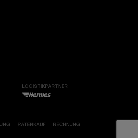
LOGISTIKPARTNER
SUNG
RATENKAUF
RECHNUNG