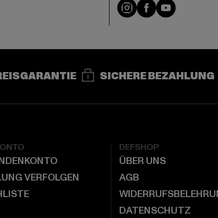
e
Instagram
Facebook
YouTube
REISGARANTIE
SICHERE BEZAHLUNG
KONTO
DEFSHOP
UNDENKONTO
ÜBER UNS
LUNG VERFOLGEN
AGB
LISTE
WIDERRUFSBELEHRU
DATENSCHUTZ