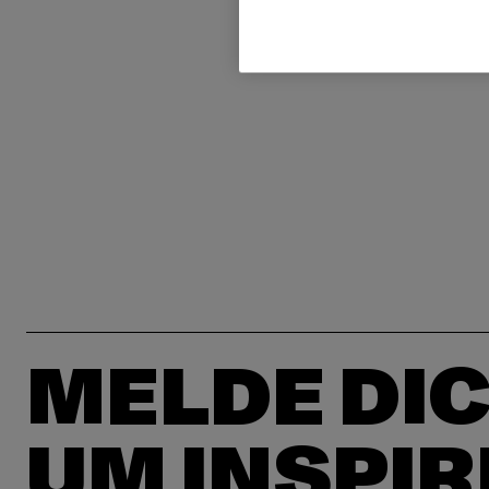
MELDE DIC
UM INSPIR