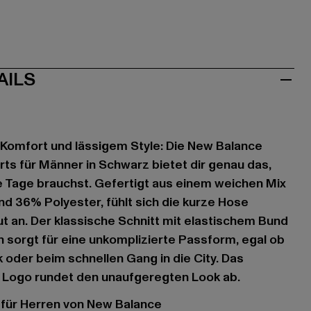
AILS
 Komfort und lässigem Style: Die New Balance
rts für Männer in Schwarz bietet dir genau das,
e Tage brauchst. Gefertigt aus einem weichen Mix
 36% Polyester, fühlt sich die kurze Hose
 an. Der klassische Schnitt mit elastischem Bund
n sorgt für eine unkomplizierte Passform, egal ob
 oder beim schnellen Gang in die City. Das
Logo rundet den unaufgeregten Look ab.
s für Herren von New Balance