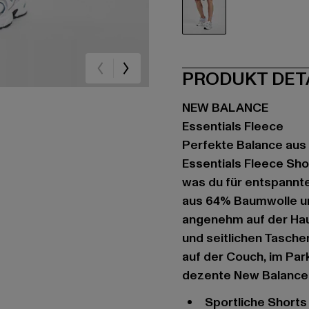
schwarz
PRODUKT DET
NEW BALANCE
Essentials Fleece
Perfekte Balance aus
Essentials Fleece Sho
was du für entspannt
aus 64% Baumwolle und
angenehm auf der Haut
und seitlichen Tasche
auf der Couch, im Park
dezente New Balance 
Sportliche Short