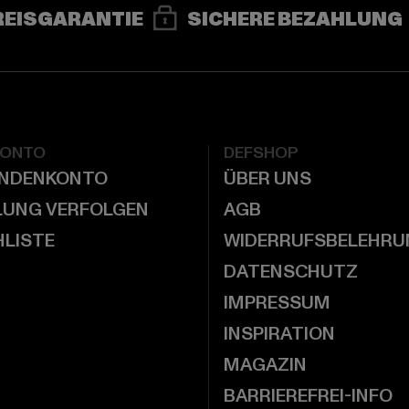
REISGARANTIE
SICHERE BEZAHLUNG
KONTO
DEFSHOP
UNDENKONTO
ÜBER UNS
LUNG VERFOLGEN
AGB
LISTE
WIDERRUFSBELEHRU
DATENSCHUTZ
IMPRESSUM
INSPIRATION
MAGAZIN
BARRIEREFREI-INFO