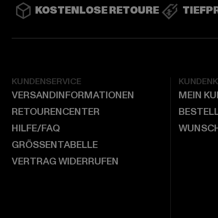
KOSTENLOSE RETOURE
TIEFP
KUNDENSERVICE
KUNDEN
VERSANDINFORMATIONEN
MEIN K
RETOURENCENTER
BESTEL
HILFE/FAQ
WUNSCH
GRÖSSENTABELLE
VERTRAG WIDERRUFEN