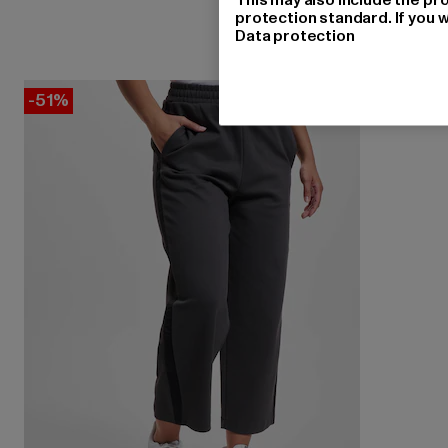
protection standard. If you w
Data protection
-51%