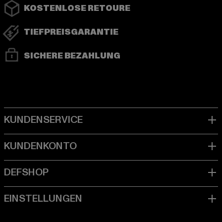
KOSTENLOSE RETOURE
TIEFPREISGARANTIE
SICHERE BEZAHLUNG