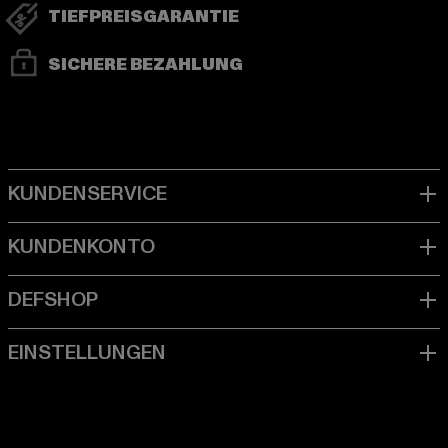
TIEFPREISGARANTIE
SICHERE BEZAHLUNG