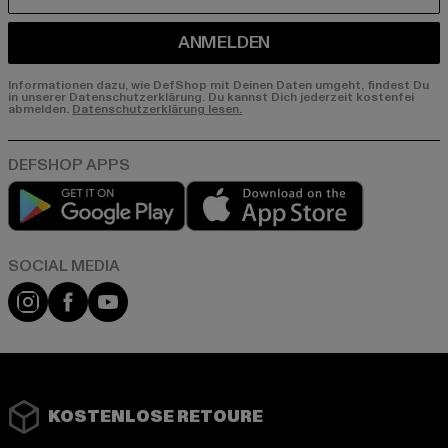
ANMELDEN
Informationen dazu, wie DefShop mit Deinen Daten umgeht, findest Du
in unserer Datenschutzerklärung. Du kannst Dich jederzeit kostenfei
abmelden.
Datenschutzerklärung lesen.
Play market
App store
Instagram
Facebook
YouTube
KOSTENLOSE RETOURE