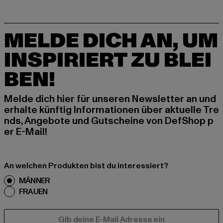
MELDE DICH AN, UM
INSPIRIERT ZU BLEI
BEN!
Melde dich hier für unseren Newsletter an und
erhalte künftig Informationen über aktuelle Tre
nds, Angebote und Gutscheine von DefShop p
er E-Mail!
An welchen Produkten bist du interessiert?
MÄNNER
FRAUEN
E-MAIL