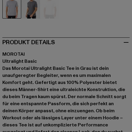
grau
grau
weiß
PRODUKT DETAILS
MOROTAI
Ultralight Basic
Das Morotai Ultralight Basic Tee in Grau ist dein
unaufgeregter Begleiter, wenn es um maximalen
Komfort geht. Gefertigt aus 100% Polyester bietet
dieses Männer-Shirt eine ultraleichte Konstruktion, die
du beim Tragen kaum spürst. Der normale Schnitt sorgt
für eine entspannte Passform, die sich perfekt an
deinen Körper anpasst, ohne einzuengen. Ob beim
Workout oder als lässiges Layer unter einem Hoodie –
dieses Tee ist auf unkomplizierte Performance