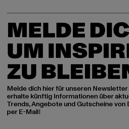
MELDE DIC
UM INSPIR
ZU BLEIBE
Melde dich hier für unseren Newsletter
erhalte künftig Informationen über aktu
Trends, Angebote und Gutscheine von
per E-Mail!