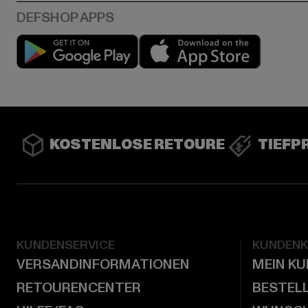
Play market
App stor
KOSTENLOSE RETOURE
TIEFP
KUNDENSERVICE
KUNDEN
VERSANDINFORMATIONEN
MEIN K
RETOURENCENTER
BESTEL