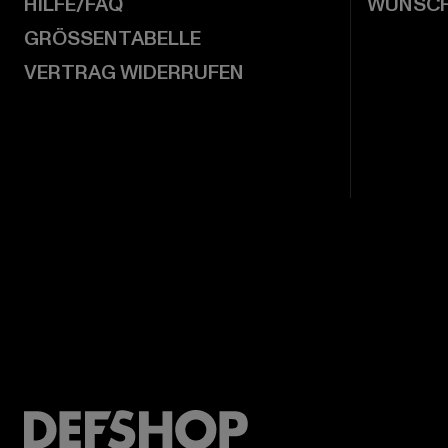
HILFE/FAQ
WUNSCH
GRÖSSENTABELLE
VERTRAG WIDERRUFEN