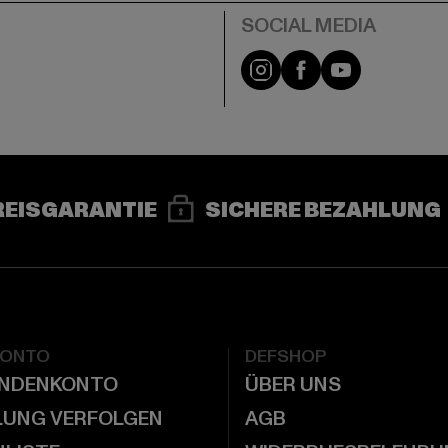
e
Instagram
Facebook
YouTube
REISGARANTIE
SICHERE BEZAHLUNG
KONTO
DEFSHOP
UNDENKONTO
ÜBER UNS
LUNG VERFOLGEN
AGB