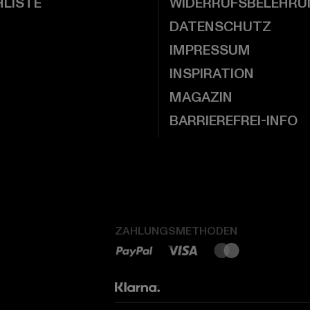
LISTE
WIDERRUFSBELEHRU
DATENSCHUTZ
IMPRESSUM
INSPIRATION
MAGAZIN
BARRIEREFREI-INFO
ZAHLUNGSMETHODEN