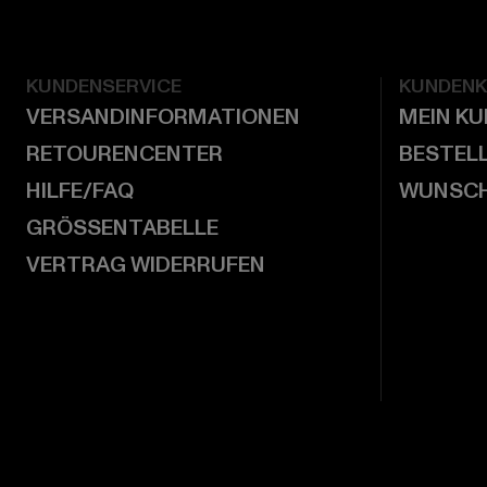
KUNDENSERVICE
KUNDEN
VERSANDINFORMATIONEN
MEIN K
RETOURENCENTER
BESTEL
HILFE/FAQ
WUNSCH
GRÖSSENTABELLE
VERTRAG WIDERRUFEN