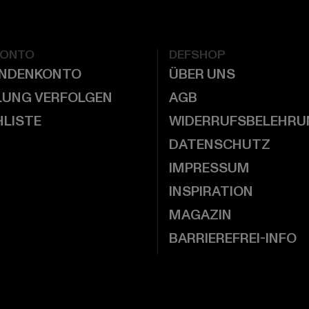
KONTO
DEFSHOP
UNDENKONTO
ÜBER UNS
LUNG VERFOLGEN
AGB
LISTE
WIDERRUFSBELEHRU
DATENSCHUTZ
IMPRESSUM
INSPIRATION
MAGAZIN
BARRIEREFREI-INFO