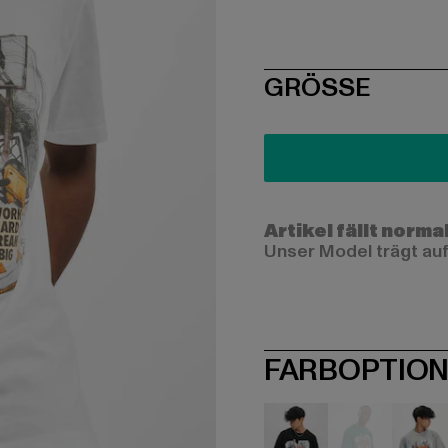
SIZE
GRÖSSE
Artikel fällt norma
Unser Model trägt auf
FARBOPTIO