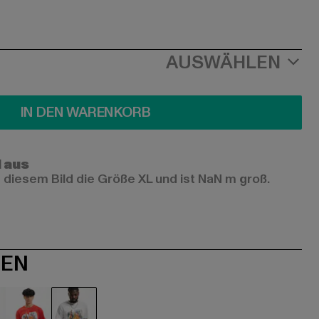
AUSWÄHLEN
IN DEN WARENKORB
l aus
 diesem Bild die Größe XL und ist NaN m groß.
NEN