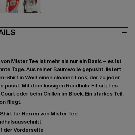
au
rot
weiß
AILS
 von Mister Tee ist mehr als nur ein Basic – es ist
nnte Tage. Aus reiner Baumwolle gepusht, liefert
m-Shirt in Weiß einen cleanen Look, der zu jeder
 passt. Mit dem lässigen Rundhals-Fit sitzt es
Court oder beim Chillen im Block. Ein starkes Teil,
n fliegt.
-Shirt für Herren von Mister Tee
undhalsausschnitt
uf der Vorderseite