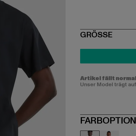
SIZE
GRÖSSE
Artikel fällt norma
Unser Model trägt auf
FARBOPTIO