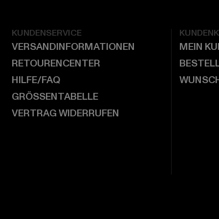
KUNDENSERVICE
KUNDEN
VERSANDINFORMATIONEN
MEIN K
RETOURENCENTER
BESTEL
HILFE/FAQ
WUNSCH
GRÖSSENTABELLE
VERTRAG WIDERRUFEN