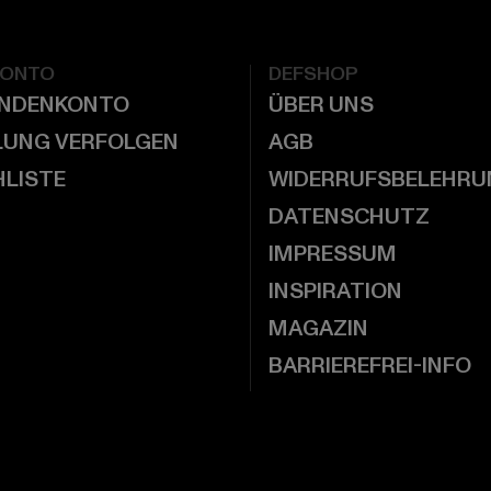
KONTO
DEFSHOP
UNDENKONTO
ÜBER UNS
LUNG VERFOLGEN
AGB
LISTE
WIDERRUFSBELEHRU
DATENSCHUTZ
IMPRESSUM
INSPIRATION
MAGAZIN
BARRIEREFREI-INFO