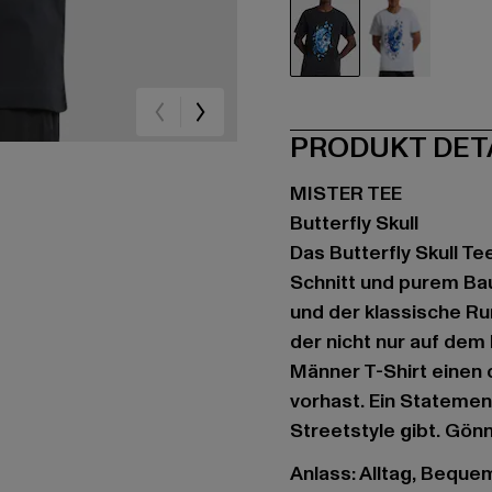
schwarz
weiß
PRODUKT DET
MISTER TEE
Butterfly Skull
Das Butterfly Skull Te
Schnitt und purem Ba
und der klassische Ru
der nicht nur auf dem 
Männer T-Shirt einen 
vorhast. Ein Statement
Streetstyle gibt. Gönn
Anlass: Alltag, Bequem,