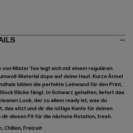
AILS
e von Mister Tee legt sich mit einem regulären
umwoll-Material dope auf deine Haut. Kurze Ärmel
ndhals bilden die perfekte Leinwand für den Print,
Block Blicke fängt. In Schwarz gehalten, liefert das
cleanen Look, der zu allem ready ist, was du
, das sitzt und dir die nötige Kante für deinen
 dir diesen Fit für die nächste Rotation, fresh.
 Chillen, Freizeit