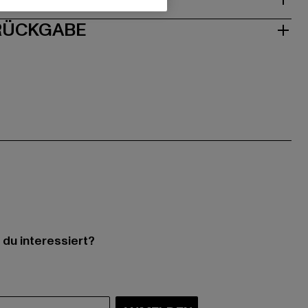
 RÜCKGABE
 du interessiert?