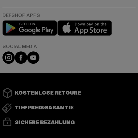
Play market
App store
Instagram
Facebook
YouTube
KOSTENLOSE RETOURE
TIEFPREISGARANTIE
SICHERE BEZAHLUNG