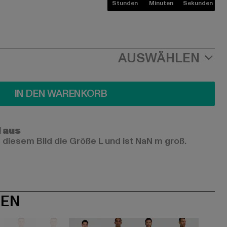
Stunden
Minuten
Sekunden
AUSWÄHLEN
IN DEN WARENKORB
l aus
 diesem Bild die Größe L und ist NaN m groß.
NEN