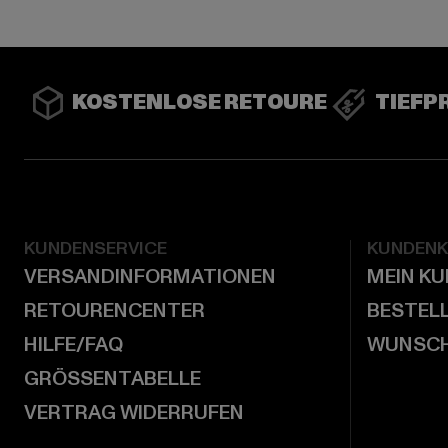
KOSTENLOSE RETOURE
TIEFP
KUNDENSERVICE
KUNDEN
VERSANDINFORMATIONEN
MEIN K
RETOURENCENTER
BESTEL
HILFE/FAQ
WUNSCH
GRÖSSENTABELLE
VERTRAG WIDERRUFEN