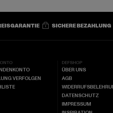
REISGARANTIE
SICHERE BEZAHLUNG
KONTO
DEFSHOP
UNDENKONTO
ÜBER UNS
LUNG VERFOLGEN
AGB
LISTE
WIDERRUFSBELEHRU
DATENSCHUTZ
IMPRESSUM
INSPIRATION