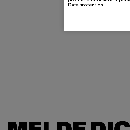
Data protection
MELDE DIC