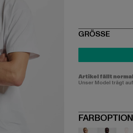
SIZE
GRÖSSE
Artikel fällt norma
Unser Model trägt auf
FARBOPTIO