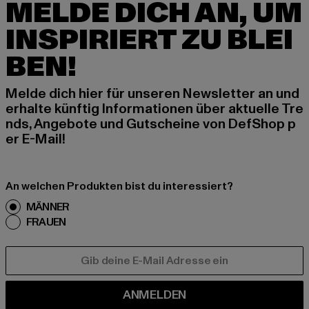
MELDE DICH AN, UM
INSPIRIERT ZU BLEI
BEN!
Melde dich hier für unseren Newsletter an und
erhalte künftig Informationen über aktuelle Tre
nds, Angebote und Gutscheine von DefShop p
er E-Mail!
An welchen Produkten bist du interessiert?
MÄNNER
FRAUEN
E-MAIL
ANMELDEN