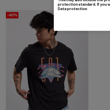
protection standard. If you w
Data protection
-46%