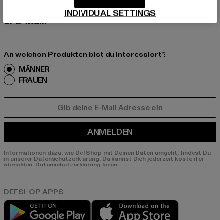
nds, Angebote und Gutscheine von DefShop p
INDIVIDUAL SETTINGS
er E-Mail!
An welchen Produkten bist du interessiert?
MÄNNER
FRAUEN
E-MAIL
ANMELDEN
Informationen dazu, wie DefShop mit Deinen Daten umgeht, findest Du
in unserer Datenschutzerklärung. Du kannst Dich jederzeit kostenfei
abmelden.
Datenschutzerklärung lesen.
Play market
App store