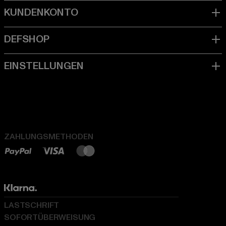
ZAHLUNGSMETHODEN
LASTSCHRIFT
SOFORTÜBERWEISUNG