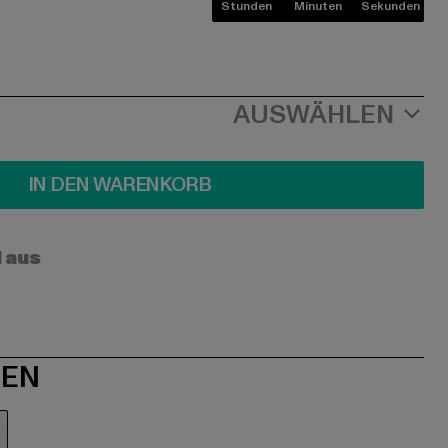
Stunden
Minuten
Sekunden
AUSWÄHLEN
IN DEN WARENKORB
l aus
NEN