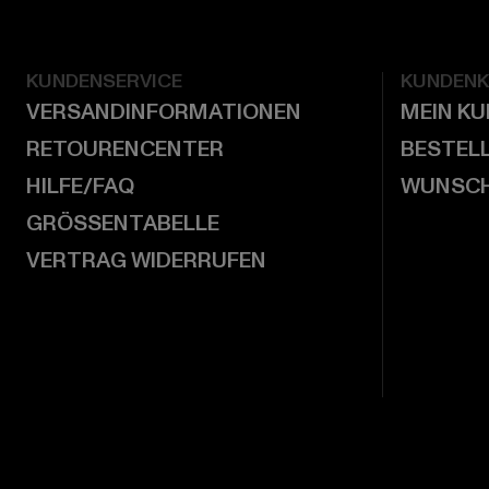
KUNDENSERVICE
KUNDEN
VERSANDINFORMATIONEN
MEIN K
RETOURENCENTER
BESTEL
HILFE/FAQ
WUNSCH
GRÖSSENTABELLE
VERTRAG WIDERRUFEN