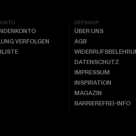
KONTO
DEFSHOP
UNDENKONTO
ÜBER UNS
LUNG VERFOLGEN
AGB
LISTE
WIDERRUFSBELEHRU
DATENSCHUTZ
IMPRESSUM
INSPIRATION
MAGAZIN
BARRIEREFREI-INFO