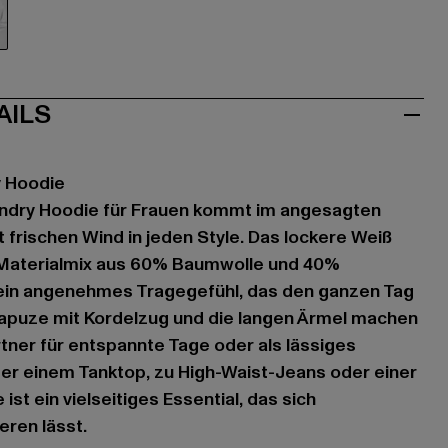
iß
AILS
y Hoodie
undry Hoodie für Frauen kommt im angesagten
 frischen Wind in jeden Style. Das lockere Weiß
Materialmix aus 60% Baumwolle und 40%
 ein angenehmes Tragegefühl, das den ganzen Tag
Kapuze mit Kordelzug und die langen Ärmel machen
tner für entspannte Tage oder als lässiges
er einem Tanktop, zu High-Waist-Jeans oder einer
ist ein vielseitiges Essential, das sich
eren lässt.