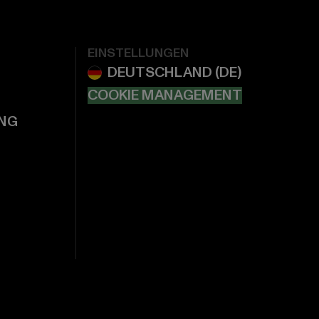
EINSTELLUNGEN
COOKIE MANAGEMENT
NG