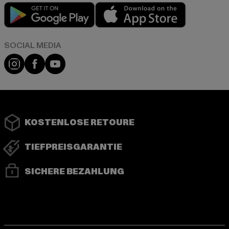
Play market
App store
Instagram
Facebook
YouTube
KOSTENLOSE RETOURE
TIEFPREISGARANTIE
SICHERE BEZAHLUNG