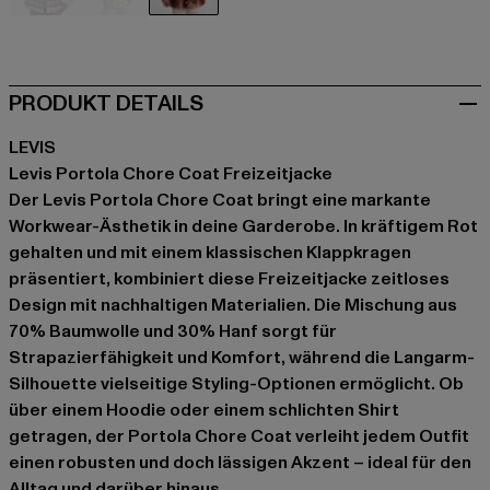
beige
beige
rot
PRODUKT DETAILS
LEVIS
Levis Portola Chore Coat Freizeitjacke
Der Levis Portola Chore Coat bringt eine markante
Workwear-Ästhetik in deine Garderobe. In kräftigem Rot
gehalten und mit einem klassischen Klappkragen
präsentiert, kombiniert diese Freizeitjacke zeitloses
Design mit nachhaltigen Materialien. Die Mischung aus
70% Baumwolle und 30% Hanf sorgt für
Strapazierfähigkeit und Komfort, während die Langarm-
Silhouette vielseitige Styling-Optionen ermöglicht. Ob
über einem Hoodie oder einem schlichten Shirt
getragen, der Portola Chore Coat verleiht jedem Outfit
einen robusten und doch lässigen Akzent – ideal für den
Alltag und darüber hinaus.