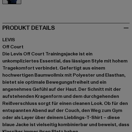
blau
PRODUKT DETAILS
LEVIS
Off Court
Die Levis Off Court Trainingsjacke ist ein
unkompliziertes Essential, das lässigen Style mit hohem
Tragekomfort verbindet. Gefertigt aus einem
hochwertigen Baumwollmix mit Polyester und Elasthan,
bietet sie optimale Bewegungsfreiheit und ein
angenehmes Gefühl auf der Haut. Der Schnitt mit der
aufstehenden Kragenform und dem durchgehenden
Reißverschluss sorgt für einen cleanen Look. Ob für den
entspannten Abend auf der Couch, den Weg zum Gym
oder als Layer über deinem Lieblings-T-Shirt – diese
blaue Jacke ist vielseitig kombinierbar und beweist, dass
Klassiker immer ihren Platz haben.