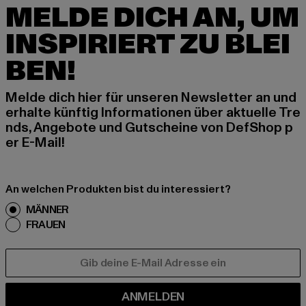
MELDE DICH AN, UM
INSPIRIERT ZU BLEI
BEN!
Melde dich hier für unseren Newsletter an und
erhalte künftig Informationen über aktuelle Tre
nds, Angebote und Gutscheine von DefShop p
er E-Mail!
An welchen Produkten bist du interessiert?
MÄNNER
FRAUEN
E-MAIL
ANMELDEN