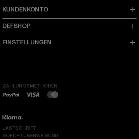
ZAHLUNGSMETHODEN
LASTSCHRIFT
SOFORTÜBERWEISUNG