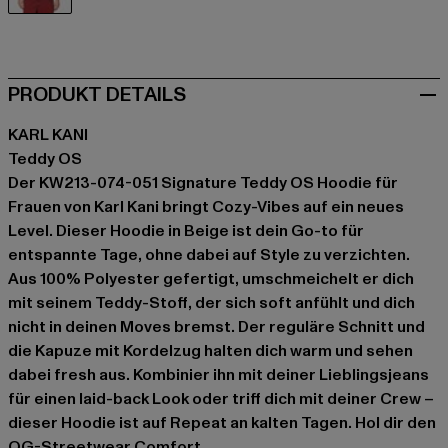
beige
PRODUKT DETAILS
KARL KANI
Teddy OS
Der KW213-074-051 Signature Teddy OS Hoodie für
Frauen von Karl Kani bringt Cozy-Vibes auf ein neues
Level. Dieser Hoodie in Beige ist dein Go-to für
entspannte Tage, ohne dabei auf Style zu verzichten.
Aus 100% Polyester gefertigt, umschmeichelt er dich
mit seinem Teddy-Stoff, der sich soft anfühlt und dich
nicht in deinen Moves bremst. Der reguläre Schnitt und
die Kapuze mit Kordelzug halten dich warm und sehen
dabei fresh aus. Kombinier ihn mit deiner Lieblingsjeans
für einen laid-back Look oder triff dich mit deiner Crew –
dieser Hoodie ist auf Repeat an kalten Tagen. Hol dir den
OG-Streetwear Comfort.