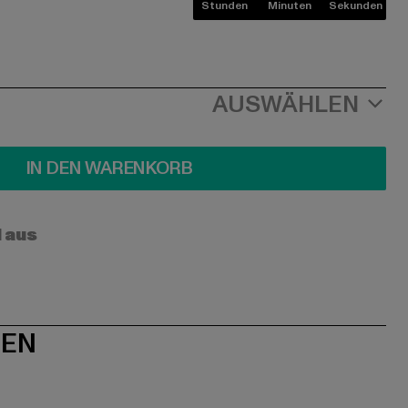
Stunden
Minuten
Sekunden
AUSWÄHLEN
IN DEN WARENKORB
l aus
NEN