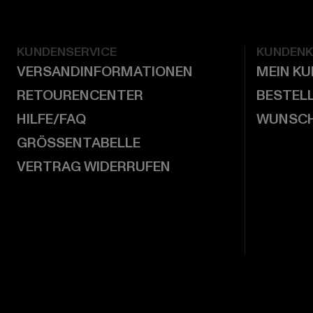
KUNDENSERVICE
KUNDEN
VERSANDINFORMATIONEN
MEIN K
RETOURENCENTER
BESTEL
HILFE/FAQ
WUNSCH
GRÖSSENTABELLE
VERTRAG WIDERRUFEN