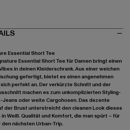
AILS
ure Essential Short Tee
ignature Essential Short Tee für Damen bringt einen
ibes in deinen Kleiderschrank. Aus einer weichen
schung gefertigt, bietet es einen angenehmen
sich perfekt an. Der verkürzte Schnitt und der
usschnitt machen es zum unkomplizierten Styling-
st-Jeans oder weite Cargohosen. Das dezente
f der Brust unterstreicht den cleanen Look dieses
s in Weiß. Qualität und Komfort, die man spürt – für
 den nächsten Urban-Trip.