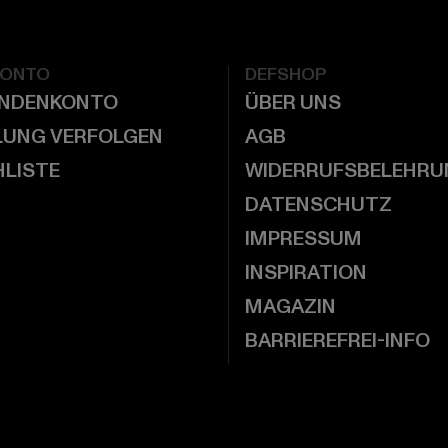
KONTO
DEFSHOP
UNDENKONTO
ÜBER UNS
LUNG VERFOLGEN
AGB
LISTE
WIDERRUFSBELEHRU
DATENSCHUTZ
IMPRESSUM
INSPIRATION
MAGAZIN
BARRIEREFREI-INFO