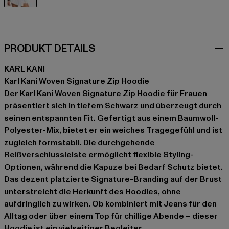
schwarz
PRODUKT DETAILS
KARL KANI
Karl Kani Woven Signature Zip Hoodie
Der Karl Kani Woven Signature Zip Hoodie für Frauen
präsentiert sich in tiefem Schwarz und überzeugt durch
seinen entspannten Fit. Gefertigt aus einem Baumwoll-
Polyester-Mix, bietet er ein weiches Tragegefühl und ist
zugleich formstabil. Die durchgehende
Reißverschlussleiste ermöglicht flexible Styling-
Optionen, während die Kapuze bei Bedarf Schutz bietet.
Das dezent platzierte Signature-Branding auf der Brust
unterstreicht die Herkunft des Hoodies, ohne
aufdringlich zu wirken. Ob kombiniert mit Jeans für den
Alltag oder über einem Top für chillige Abende – dieser
Hoodie ist ein vielseitiger Begleiter.