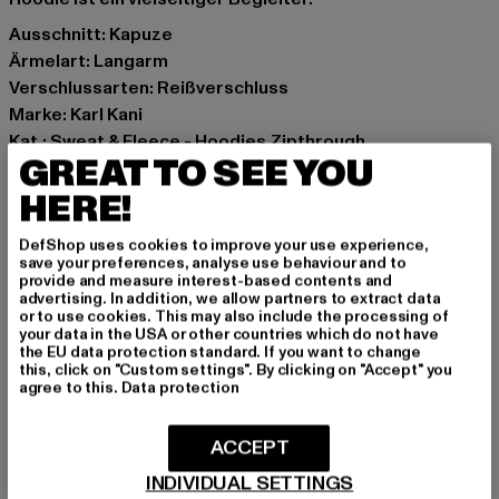
Ausschnitt: Kapuze
Ärmelart: Langarm
Verschlussarten: Reißverschluss
Marke: Karl Kani
Kat.: Sweat & Fleece - Hoodies Zipthrough
GREAT TO SEE YOU
Farbe: schwarz
Hersteller Farbe: black
HERE!
Materialzusammensetzung: 65% Baumwolle, 35%
DefShop uses cookies to improve your use experience,
Polyester
save your preferences, analyse use behaviour and to
Art.Nr: 61220022-00007
provide and measure interest-based contents and
advertising. In addition, we allow partners to extract data
or to use cookies. This may also include the processing of
Hersteller: Urban Styles Agency GmbH & Co. KG |
your data in the USA or other countries which do not have
the EU data protection standard. If you want to change
agentur@urbanstylesagency.com
this, click on "Custom settings". By clicking on "Accept" you
Schanzenstraße 41 | 51063 Köln | DE
agree to this.
Data protection
ACCEPT
GRÖSSE & PASSFORM
INDIVIDUAL SETTINGS