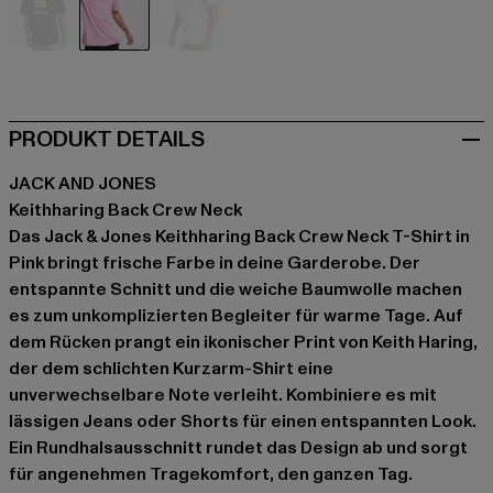
schwarz
pink
weiß
PRODUKT DETAILS
JACK AND JONES
Keithharing Back Crew Neck
Das Jack & Jones Keithharing Back Crew Neck T-Shirt in
Pink bringt frische Farbe in deine Garderobe. Der
entspannte Schnitt und die weiche Baumwolle machen
es zum unkomplizierten Begleiter für warme Tage. Auf
dem Rücken prangt ein ikonischer Print von Keith Haring,
der dem schlichten Kurzarm-Shirt eine
unverwechselbare Note verleiht. Kombiniere es mit
lässigen Jeans oder Shorts für einen entspannten Look.
Ein Rundhalsausschnitt rundet das Design ab und sorgt
für angenehmen Tragekomfort, den ganzen Tag.