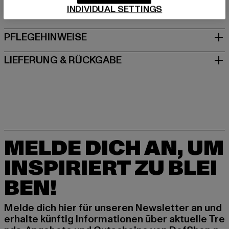
INDIVIDUAL SETTINGS
GRÖSSE & PASSFORM
PFLEGEHINWEISE
LIEFERUNG & RÜCKGABE
MELDE DICH AN, UM
INSPIRIERT ZU BLEI
BEN!
Melde dich hier für unseren Newsletter an und
erhalte künftig Informationen über aktuelle Tre