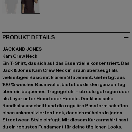
schwarz
braun
PRODUKT DETAILS
JACK AND JONES
Kam Crew Neck
Ein T-Shirt, das sich auf das Essentielle konzentriert: Das
Jack & Jones Kam Crew Neck in Braun überzeugt als
vielseitiges Basic mit klarem Statement. Gefertigt aus
100 % weicher Baumwolle, bietet es dir den ganzen Tag
über ein bequemes Tragegefühl – ob solo getragen oder
als Layer unter Hemd oder Hoodie. Der klassische
Rundhalsausschnitt und die reguläre Passform schaffen
einen unkomplizierten Look, der sich mühelos in jeden
Streetwear-Style einfügt. Mit diesem Kurzarmshirt hast
du ein robustes Fundament für deine täglichen Looks,