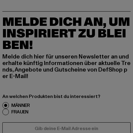
MELDE DICH AN, UM
INSPIRIERT ZU BLEI
BEN!
Melde dich hier für unseren Newsletter an und
erhalte künftig Informationen über aktuelle Tre
nds, Angebote und Gutscheine von DefShop p
er E-Mail!
An welchen Produkten bist du interessiert?
MÄNNER
FRAUEN
E-MAIL