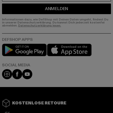
ANMELDEN
Informationen dazu, wie DefShop mit Deinen Daten umgeht, findest Du
in unserer Datenschutzerklärung. Du kannst Dich jederzeit kostenfei
abmelden.
Datenschutzerklärung lesen.
Play market
App store
Instagram
Facebook
YouTube
KOSTENLOSE RETOURE